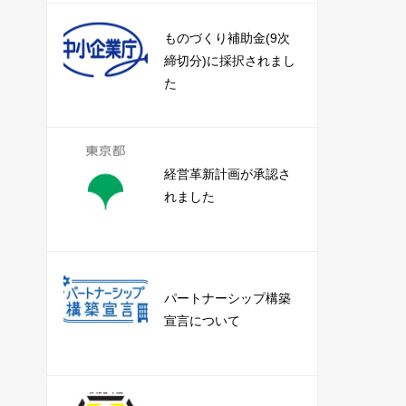
ものづくり補助金(9次
締切分)に採択されまし
た
経営革新計画が承認さ
れました
パートナーシップ構築
宣言について