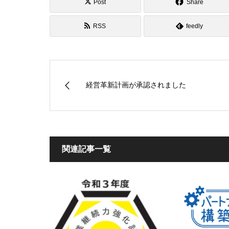
Post
Share
RSS
feedly
経営革新計画が承認されました
関連記事一覧