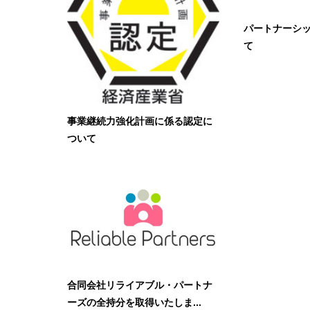
パートナーシ
て
事業継続力強化計画に係る認定に
ついて
合同会社リライアブル・パートナ
ーズの全持分を取得いたしま...