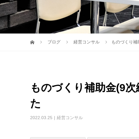
ブログ
経営コンサル
ものづくり補
ものづくり補助金(9次
た
2022.03.25
経営コンサル