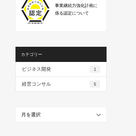
事業継続力強化計画に
係る認定について
カテゴリー
ビジネス開発
1
経営コンサル
5
月を選択