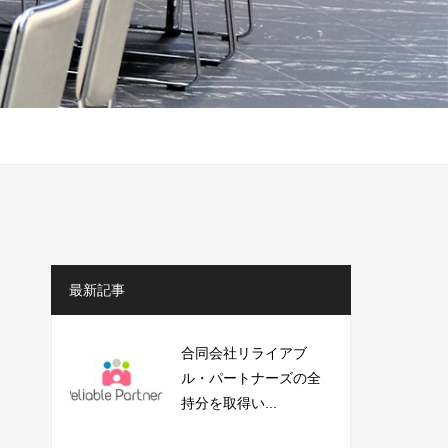
最新記事
合同会社リライアブ
ル・パートナーズの全
持分を取得い...