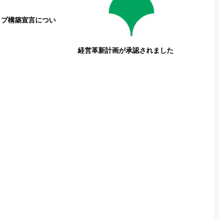
ップ構築宣言につい
経営革新計画が承認されました