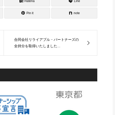
Hatena
Line
Pin it
note
合同会社リライアブル・パートナーズの
全持分を取得いたしました...