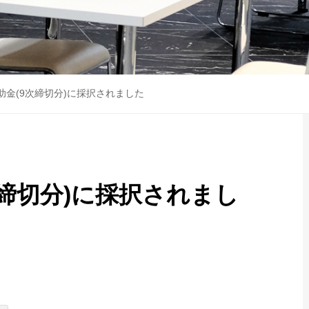
助金(9次締切分)に採択されました
締切分)に採択されまし